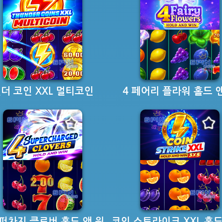
더 코인 XXL 멀티코인
4 페어리 플라워 홀드 
수퍼차지 클로버 홀드 앤 윈
코인 스트라이크 XXL 홀드