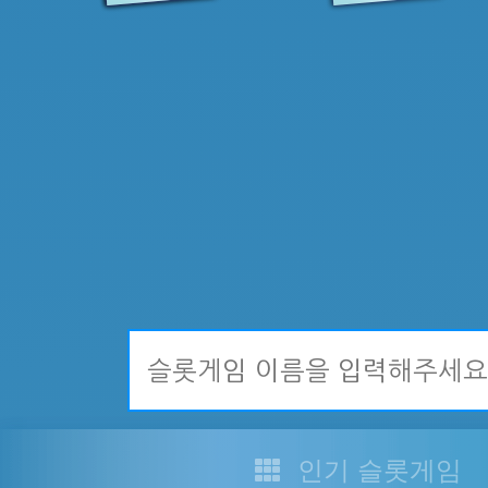
인기 슬롯게임