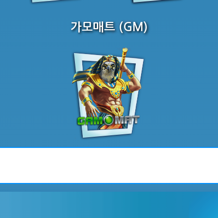
가모매트 (GM)