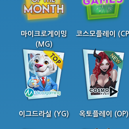
마이크로게이밍
코스모플레이 (CP
(MG)
이그드라실 (YG)
옥토플레이 (OP)