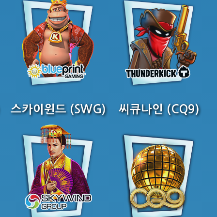
스카이윈드 (SWG)
씨큐나인 (CQ9)