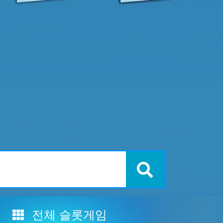
전체 슬롯게임