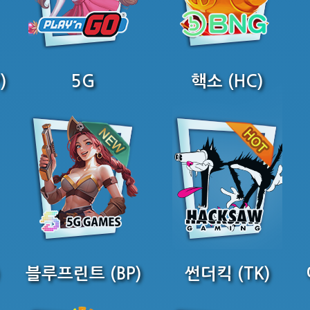
)
5G
핵소 (HC)
블루프린트 (BP)
썬더킥 (TK)